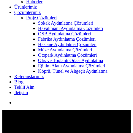
Haberler
Ürünlerimiz
Çözümlerimiz
Proje Çözümleri
Sokak Aydınlatma Çözümleri
Havalimanı Aydınlatma Çözümleri
OSB Aydınlatma Çözümleri
Fabrika Aydınlatma Çözümleri
Hastane Aydınlatma Çözümleri
Müze Aydınlatma Çözümleri
Otopark Aydınlatma Çözümleri
Ofis ve Toplantı Odası Aydınlatma
Eğitim Alanı Aydınlatma Çözümleri
Köprü, Tünel ve Altgeçit Aydınlatma
Referanslarımız
Blog
Teklif Alın
İletişim
search