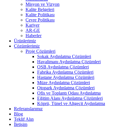
Misyon ve Vizyon
Kalite Belgeleri
Kalite Politikası
Çevre Politikası
Kariyer
AR-GE
Haberler
Ürünlerimiz
Çözümlerimiz
Proje Çözümleri
Sokak Aydınlatma Çözümleri
Havalimanı Aydınlatma Çözümleri
OSB Aydınlatma Çözümleri
Fabrika Aydınlatma Çözümleri
Hastane Aydınlatma Çözümleri
Müze Aydınlatma Çözümleri
Otopark Aydınlatma Çözümleri
Ofis ve Toplantı Odası Aydınlatma
Eğitim Alanı Aydınlatma Çözümleri
Köprü, Tünel ve Altgeçit Aydınlatma
Referanslarımız
Blog
Teklif Alın
İletişim