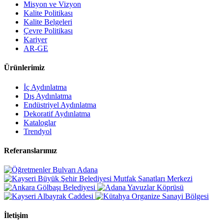
Misyon ve Vizyon
Kalite Politikası
Kalite Belgeleri
Çevre Politikası
Kariyer
AR-GE
Ürünlerimiz
İç Aydınlatma
Dış Aydınlatma
Endüstriyel Aydınlatma
Dekoratif Aydınlatma
Kataloglar
Trendyol
Referanslarımız
İletişim