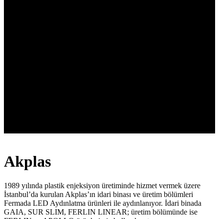
Akplas
Akplas
1989 yılında plastik enjeksiyon üretiminde hizmet vermek üzere
İstanbul’da kurulan Akplas’ın idari binası ve üretim bölümleri
Fermada LED Aydınlatma ürünleri ile aydınlanıyor. İdari binada
GAIA, SUR SLIM, FERLIN LINEAR; üretim bölümünde ise