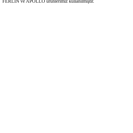
FERLIN ve APOLLO ürünlerimiz kullanılmıştır.