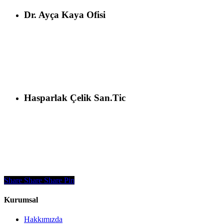
Dr. Ayça Kaya Ofisi
Hasparlak Çelik San.Tic
Share
Share
Share
Pin
Kurumsal
Hakkımızda