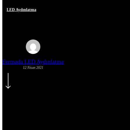
LED Aydınlatma
Taşova LED Aydınlatma
Fermada LED Aydınlatma
12 Nisan 2021